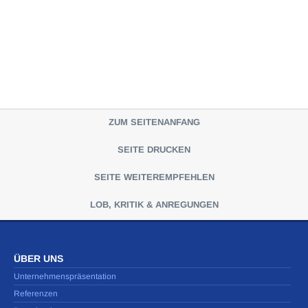
ZUM SEITENANFANG
SEITE DRUCKEN
SEITE WEITEREMPFEHLEN
LOB, KRITIK & ANREGUNGEN
ÜBER UNS
Unternehmenspräsentation
Referenzen