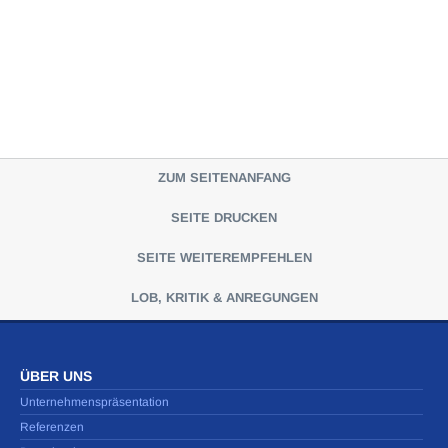
ZUM SEITENANFANG
SEITE DRUCKEN
SEITE WEITEREMPFEHLEN
LOB, KRITIK & ANREGUNGEN
ÜBER UNS
Unternehmenspräsentation
Referenzen