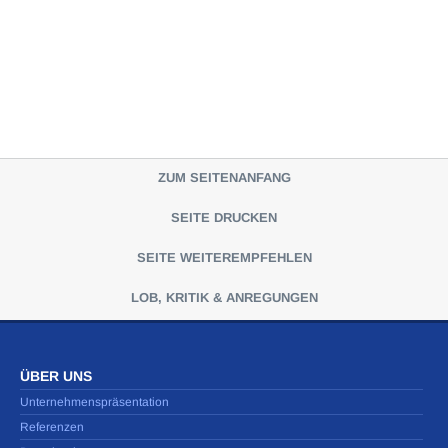
ZUM SEITENANFANG
SEITE DRUCKEN
SEITE WEITEREMPFEHLEN
LOB, KRITIK & ANREGUNGEN
ÜBER UNS
Unternehmenspräsentation
Referenzen