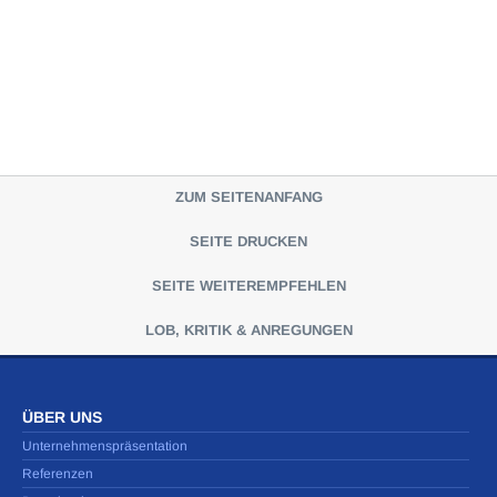
ZUM SEITENANFANG
SEITE DRUCKEN
SEITE WEITEREMPFEHLEN
LOB, KRITIK & ANREGUNGEN
ÜBER UNS
Unternehmenspräsentation
Referenzen