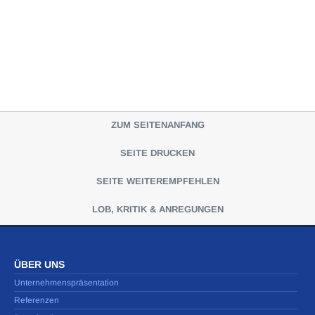
ZUM SEITENANFANG
SEITE DRUCKEN
SEITE WEITEREMPFEHLEN
LOB, KRITIK & ANREGUNGEN
ÜBER UNS
Unternehmenspräsentation
Referenzen