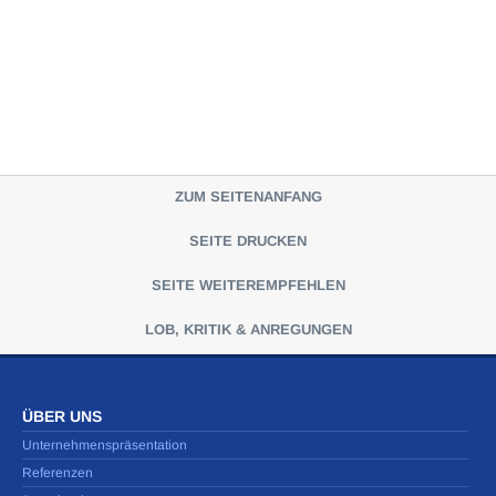
ZUM SEITENANFANG
SEITE DRUCKEN
SEITE WEITEREMPFEHLEN
LOB, KRITIK & ANREGUNGEN
ÜBER UNS
Unternehmenspräsentation
Referenzen