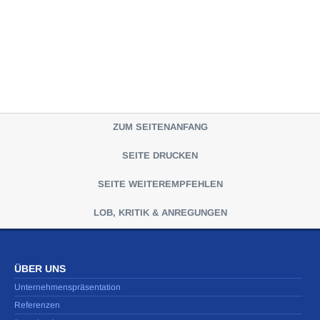
ZUM SEITENANFANG
SEITE DRUCKEN
SEITE WEITEREMPFEHLEN
LOB, KRITIK & ANREGUNGEN
ÜBER UNS
Unternehmenspräsentation
Referenzen