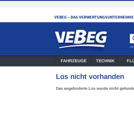
Ak
FAHRZEUGE
TECHNIK
FL
Los nicht vorhanden
Das angeforderte Los wurde nicht gefund