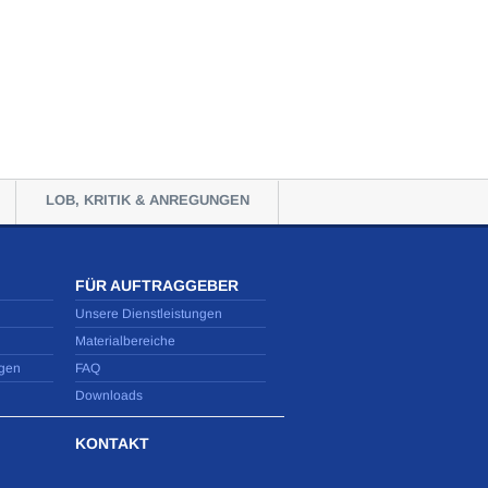
LOB, KRITIK & ANREGUNGEN
FÜR AUFTRAGGEBER
Unsere Dienstleistungen
Materialbereiche
gen
FAQ
Downloads
KONTAKT