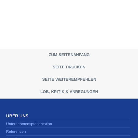
ZUM SEITENANFANG
SEITE DRUCKEN
SEITE WEITEREMPFEHLEN
LOB, KRITIK & ANREGUNGEN
ÜBER UNS
Unternehmenspräsentation
Referenzen