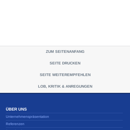
ZUM SEITENANFANG
SEITE DRUCKEN
SEITE WEITEREMPFEHLEN
LOB, KRITIK & ANREGUNGEN
ÜBER UNS
Unternehmenspräsentation
Referenzen