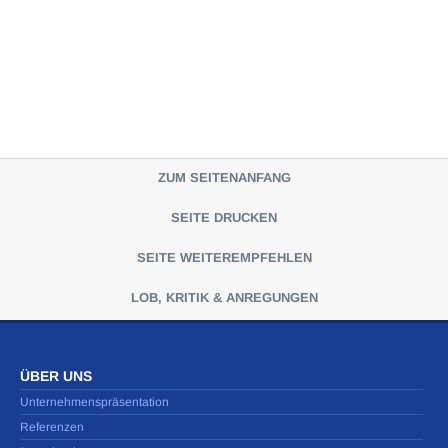
ZUM SEITENANFANG
SEITE DRUCKEN
SEITE WEITEREMPFEHLEN
LOB, KRITIK & ANREGUNGEN
ÜBER UNS
Unternehmenspräsentation
Referenzen