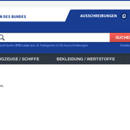
tuell laufen
878 Lose
aus 41 Kategorien in 95 Ausschreibungen
Detail
UGZEUGE / SCHIFFE
BEKLEIDUNG / WERTSTOFFE
en.