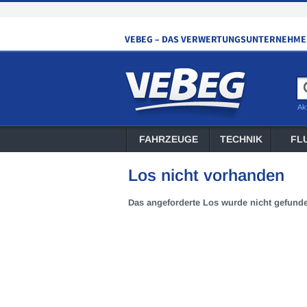
Ak
FAHRZEUGE
TECHNIK
FL
Los nicht vorhanden
Das angeforderte Los wurde nicht gefund