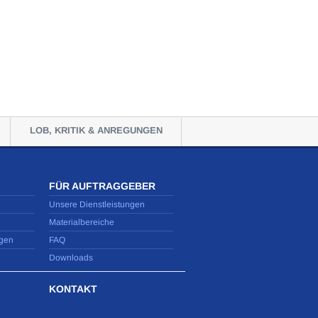
LOB, KRITIK & ANREGUNGEN
FÜR AUFTRAGGEBER
Unsere Dienstleistungen
Materialbereiche
gen
FAQ
Downloads
KONTAKT