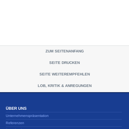
ZUM SEITENANFANG
SEITE DRUCKEN
SEITE WEITEREMPFEHLEN
LOB, KRITIK & ANREGUNGEN
ÜBER UNS
Unternehmenspräsentation
Referenzen