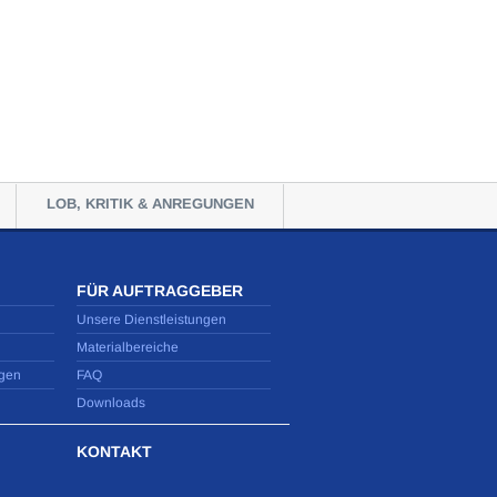
LOB, KRITIK & ANREGUNGEN
FÜR AUFTRAGGEBER
Unsere Dienstleistungen
Materialbereiche
gen
FAQ
Downloads
KONTAKT