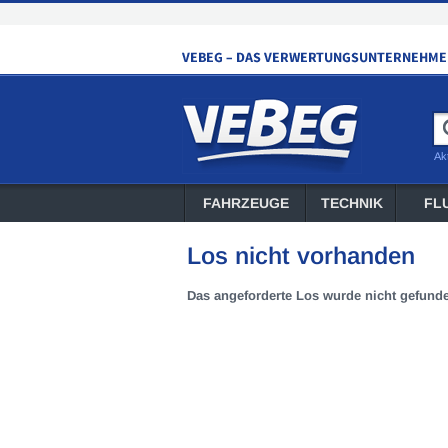
Ak
FAHRZEUGE
TECHNIK
FL
Los nicht vorhanden
Das angeforderte Los wurde nicht gefund