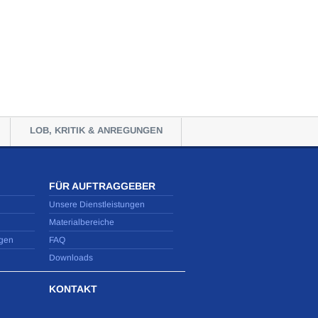
LOB, KRITIK & ANREGUNGEN
FÜR AUFTRAGGEBER
Unsere Dienstleistungen
Materialbereiche
gen
FAQ
Downloads
KONTAKT