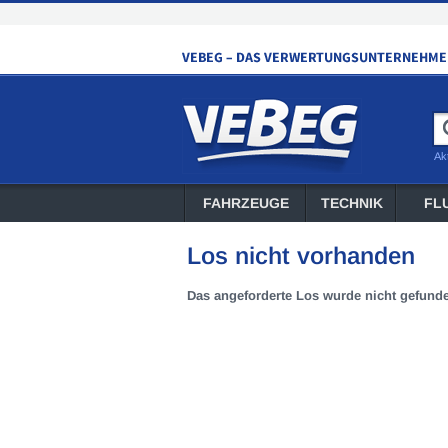
Ak
FAHRZEUGE
TECHNIK
FL
Los nicht vorhanden
Das angeforderte Los wurde nicht gefund