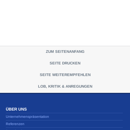
ZUM SEITENANFANG
SEITE DRUCKEN
SEITE WEITEREMPFEHLEN
LOB, KRITIK & ANREGUNGEN
ÜBER UNS
Unternehmenspräsentation
Referenzen