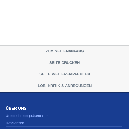
ZUM SEITENANFANG
SEITE DRUCKEN
SEITE WEITEREMPFEHLEN
LOB, KRITIK & ANREGUNGEN
ÜBER UNS
Unternehmenspräsentation
Referenzen