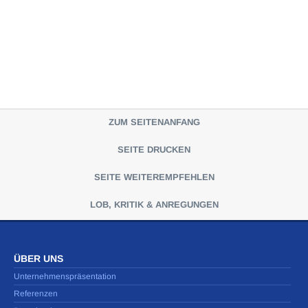
ZUM SEITENANFANG
SEITE DRUCKEN
SEITE WEITEREMPFEHLEN
LOB, KRITIK & ANREGUNGEN
ÜBER UNS
Unternehmenspräsentation
Referenzen