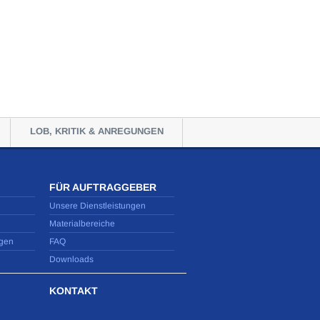
LOB, KRITIK & ANREGUNGEN
FÜR AUFTRAGGEBER
Unsere Dienstleistungen
Materialbereiche
gen
FAQ
Downloads
KONTAKT