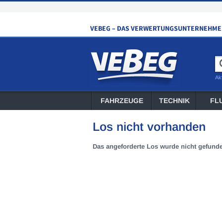
Ak
FAHRZEUGE
TECHNIK
FL
Los nicht vorhanden
Das angeforderte Los wurde nicht gefund