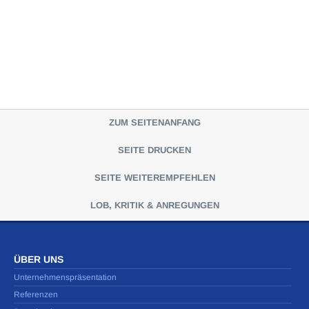
ZUM SEITENANFANG
SEITE DRUCKEN
SEITE WEITEREMPFEHLEN
LOB, KRITIK & ANREGUNGEN
ÜBER UNS
Unternehmenspräsentation
Referenzen