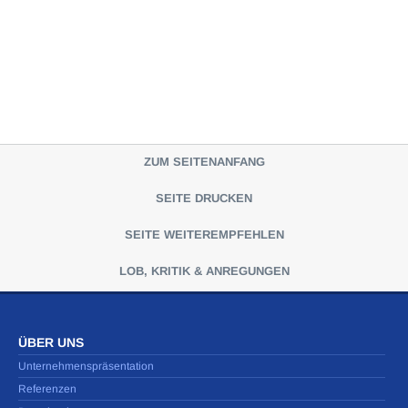
ZUM SEITENANFANG
SEITE DRUCKEN
SEITE WEITEREMPFEHLEN
LOB, KRITIK & ANREGUNGEN
ÜBER UNS
Unternehmenspräsentation
Referenzen