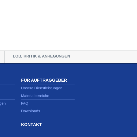
LOB, KRITIK & ANREGUNGEN
FÜR AUFTRAGGEBER
Unsere Dienstleistungen
Materialbereiche
gen
FAQ
Downloads
KONTAKT