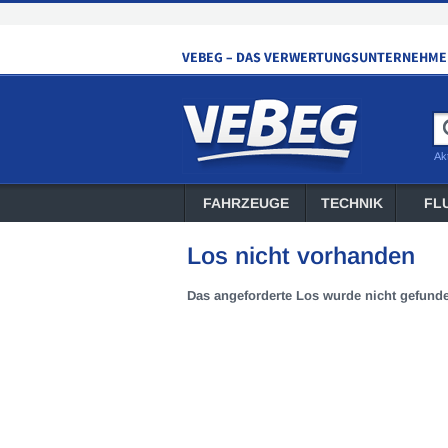
Ak
FAHRZEUGE
TECHNIK
FL
Los nicht vorhanden
Das angeforderte Los wurde nicht gefund