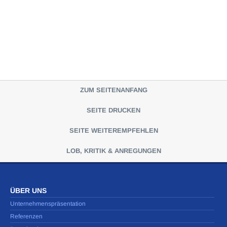
ZUM SEITENANFANG
SEITE DRUCKEN
SEITE WEITEREMPFEHLEN
LOB, KRITIK & ANREGUNGEN
ÜBER UNS
Unternehmenspräsentation
Referenzen