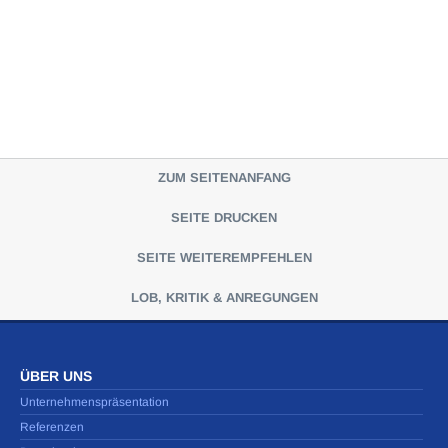
ZUM SEITENANFANG
SEITE DRUCKEN
SEITE WEITEREMPFEHLEN
LOB, KRITIK & ANREGUNGEN
ÜBER UNS
Unternehmenspräsentation
Referenzen