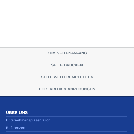
ZUM SEITENANFANG
SEITE DRUCKEN
SEITE WEITEREMPFEHLEN
LOB, KRITIK & ANREGUNGEN
ÜBER UNS
Unternehmenspräsentation
Referenzen