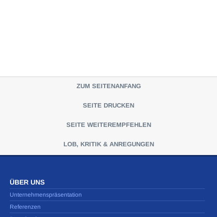
ZUM SEITENANFANG
SEITE DRUCKEN
SEITE WEITEREMPFEHLEN
LOB, KRITIK & ANREGUNGEN
ÜBER UNS
Unternehmenspräsentation
Referenzen