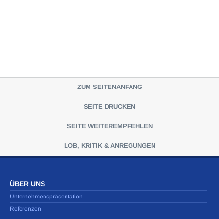
ZUM SEITENANFANG
SEITE DRUCKEN
SEITE WEITEREMPFEHLEN
LOB, KRITIK & ANREGUNGEN
ÜBER UNS
Unternehmenspräsentation
Referenzen