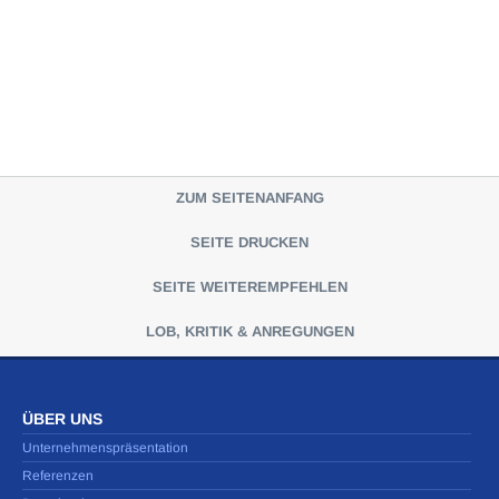
ZUM SEITENANFANG
SEITE DRUCKEN
SEITE WEITEREMPFEHLEN
LOB, KRITIK & ANREGUNGEN
ÜBER UNS
Unternehmenspräsentation
Referenzen