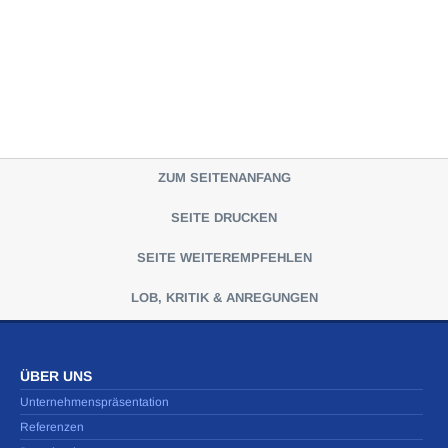
ZUM SEITENANFANG
SEITE DRUCKEN
SEITE WEITEREMPFEHLEN
LOB, KRITIK & ANREGUNGEN
ÜBER UNS
Unternehmenspräsentation
Referenzen