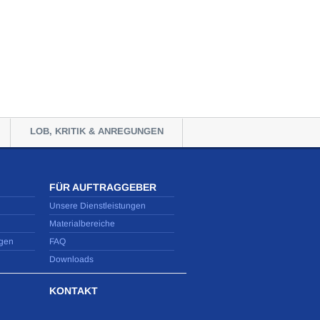
LOB, KRITIK & ANREGUNGEN
FÜR AUFTRAGGEBER
Unsere Dienstleistungen
Materialbereiche
gen
FAQ
Downloads
KONTAKT