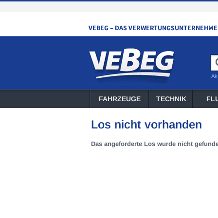
Ak
FAHRZEUGE
TECHNIK
FL
Los nicht vorhanden
Das angeforderte Los wurde nicht gefund