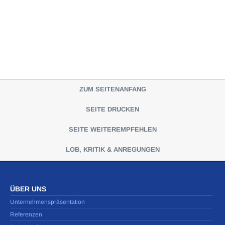
ZUM SEITENANFANG
SEITE DRUCKEN
SEITE WEITEREMPFEHLEN
LOB, KRITIK & ANREGUNGEN
ÜBER UNS
Unternehmenspräsentation
Referenzen