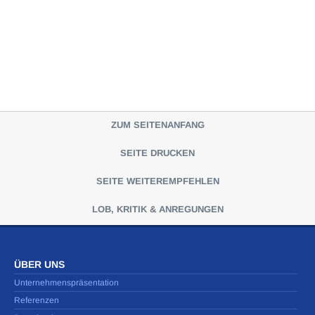
ZUM SEITENANFANG
SEITE DRUCKEN
SEITE WEITEREMPFEHLEN
LOB, KRITIK & ANREGUNGEN
ÜBER UNS
Unternehmenspräsentation
Referenzen