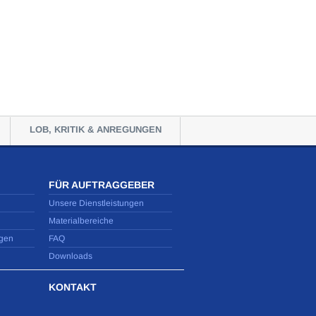
LOB, KRITIK & ANREGUNGEN
FÜR AUFTRAGGEBER
Unsere Dienstleistungen
Materialbereiche
gen
FAQ
Downloads
KONTAKT