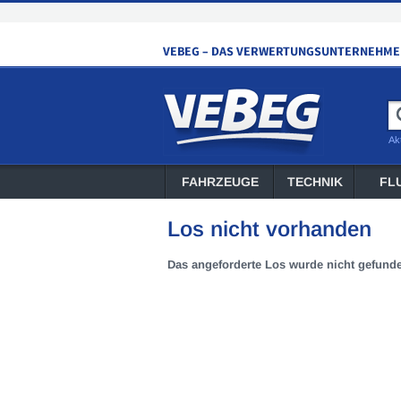
Ak
FAHRZEUGE
TECHNIK
FL
Los nicht vorhanden
Das angeforderte Los wurde nicht gefund