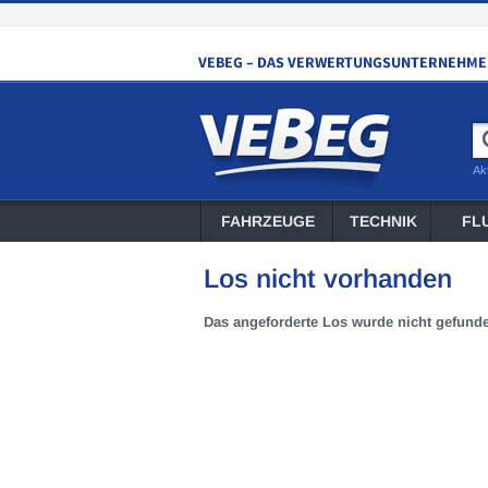
Ak
FAHRZEUGE
TECHNIK
FL
Los nicht vorhanden
Das angeforderte Los wurde nicht gefund