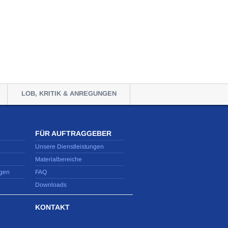
LOB, KRITIK & ANREGUNGEN
FÜR AUFTRAGGEBER
Unsere Dienstleistungen
Materialbereiche
gen
FAQ
Downloads
KONTAKT