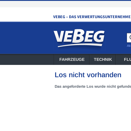
Ak
FAHRZEUGE
TECHNIK
FL
Los nicht vorhanden
Das angeforderte Los wurde nicht gefund