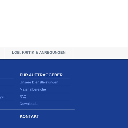
LOB, KRITIK & ANREGUNGEN
FÜR AUFTRAGGEBER
Unsere Dienstleistungen
Materialbereiche
gen
FAQ
Downloads
KONTAKT