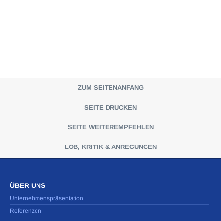
ZUM SEITENANFANG
SEITE DRUCKEN
SEITE WEITEREMPFEHLEN
LOB, KRITIK & ANREGUNGEN
ÜBER UNS
Unternehmenspräsentation
Referenzen