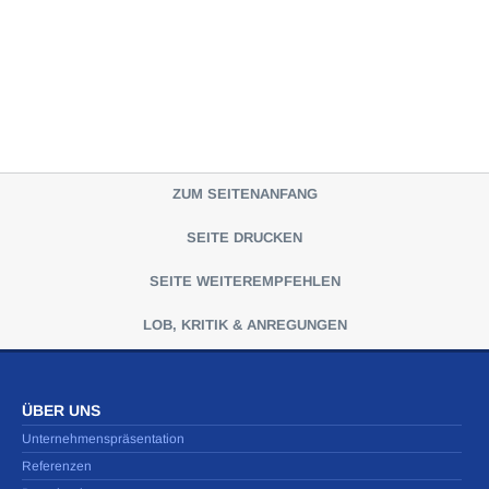
ZUM SEITENANFANG
SEITE DRUCKEN
SEITE WEITEREMPFEHLEN
LOB, KRITIK & ANREGUNGEN
ÜBER UNS
Unternehmenspräsentation
Referenzen