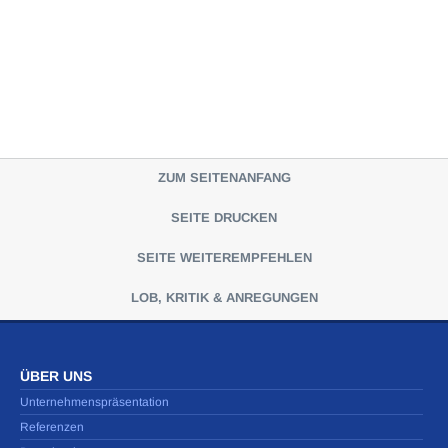
ZUM SEITENANFANG
SEITE DRUCKEN
SEITE WEITEREMPFEHLEN
LOB, KRITIK & ANREGUNGEN
ÜBER UNS
Unternehmenspräsentation
Referenzen