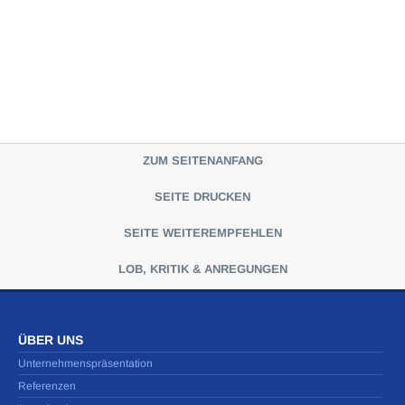
ZUM SEITENANFANG
SEITE DRUCKEN
SEITE WEITEREMPFEHLEN
LOB, KRITIK & ANREGUNGEN
ÜBER UNS
Unternehmenspräsentation
Referenzen