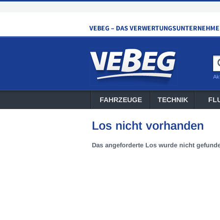
Ak
FAHRZEUGE
TECHNIK
FL
Los nicht vorhanden
Das angeforderte Los wurde nicht gefund