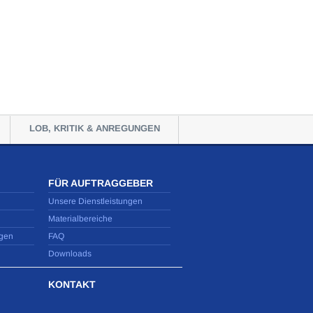
LOB, KRITIK & ANREGUNGEN
FÜR AUFTRAGGEBER
Unsere Dienstleistungen
Materialbereiche
gen
FAQ
Downloads
KONTAKT