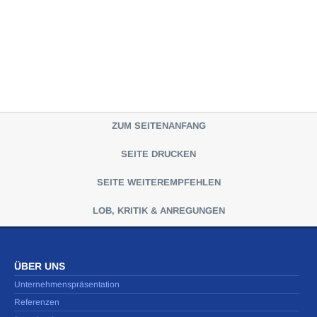
ZUM SEITENANFANG
SEITE DRUCKEN
SEITE WEITEREMPFEHLEN
LOB, KRITIK & ANREGUNGEN
ÜBER UNS
Unternehmenspräsentation
Referenzen