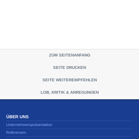
ZUM SEITENANFANG
SEITE DRUCKEN
SEITE WEITEREMPFEHLEN
LOB, KRITIK & ANREGUNGEN
ÜBER UNS
Unternehmenspräsentation
Referenzen