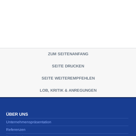
ZUM SEITENANFANG
SEITE DRUCKEN
SEITE WEITEREMPFEHLEN
LOB, KRITIK & ANREGUNGEN
ÜBER UNS
Unternehmenspräsentation
Referenzen