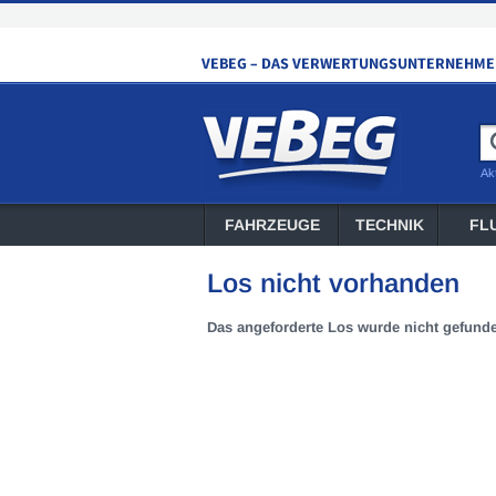
Ak
FAHRZEUGE
TECHNIK
FL
Los nicht vorhanden
Das angeforderte Los wurde nicht gefund