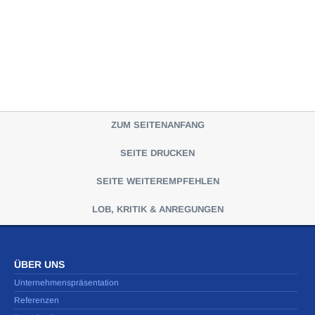
ZUM SEITENANFANG
SEITE DRUCKEN
SEITE WEITEREMPFEHLEN
LOB, KRITIK & ANREGUNGEN
ÜBER UNS
Unternehmenspräsentation
Referenzen