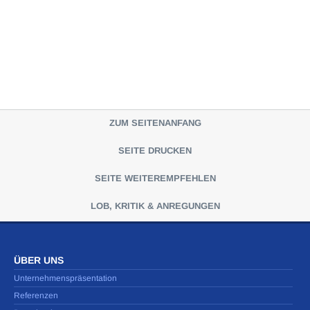
ZUM SEITENANFANG
SEITE DRUCKEN
SEITE WEITEREMPFEHLEN
LOB, KRITIK & ANREGUNGEN
ÜBER UNS
Unternehmenspräsentation
Referenzen