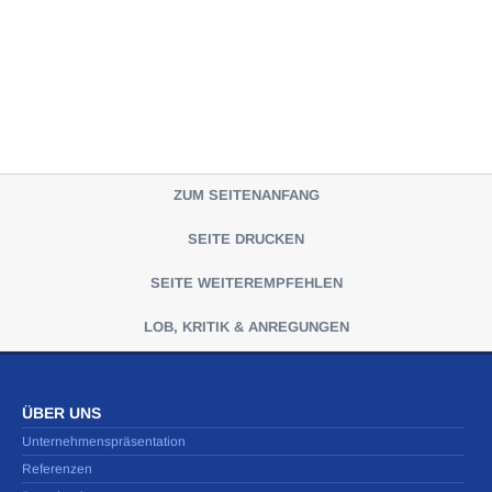
ZUM SEITENANFANG
SEITE DRUCKEN
SEITE WEITEREMPFEHLEN
LOB, KRITIK & ANREGUNGEN
ÜBER UNS
Unternehmenspräsentation
Referenzen