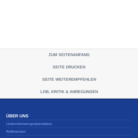
ZUM SEITENANFANG
SEITE DRUCKEN
SEITE WEITEREMPFEHLEN
LOB, KRITIK & ANREGUNGEN
ÜBER UNS
Unternehmenspräsentation
Referenzen