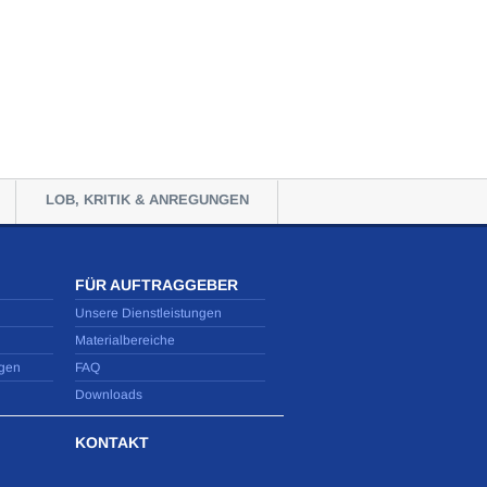
LOB, KRITIK & ANREGUNGEN
FÜR AUFTRAGGEBER
Unsere Dienstleistungen
Materialbereiche
gen
FAQ
Downloads
KONTAKT