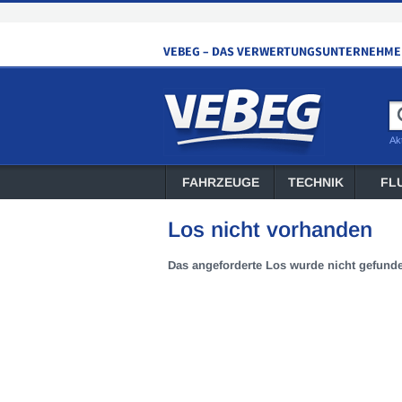
Ak
FAHRZEUGE
TECHNIK
FL
Los nicht vorhanden
Das angeforderte Los wurde nicht gefund