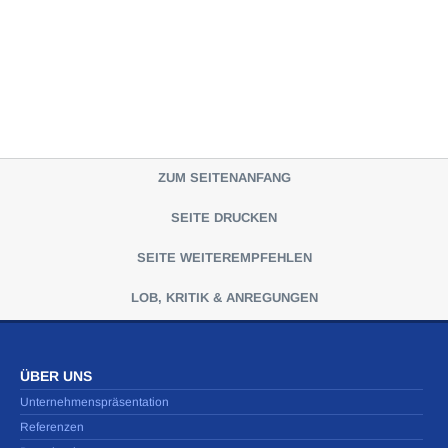
ZUM SEITENANFANG
SEITE DRUCKEN
SEITE WEITEREMPFEHLEN
LOB, KRITIK & ANREGUNGEN
ÜBER UNS
Unternehmenspräsentation
Referenzen